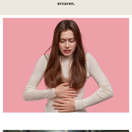
ervaren.
BLOG: PMS