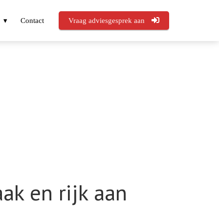
Contact
Vraag adviesgesprek aan
ak en rijk aan