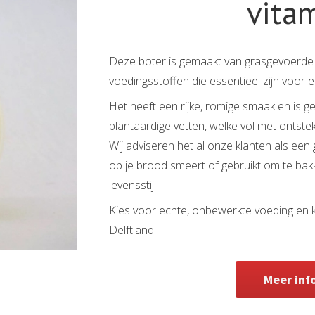
vita
Deze boter is gemaakt van grasgevoerde k
voedingsstoffen die essentieel zijn voor 
Het heeft een rijke, romige smaak en is
plantaardige vetten, welke vol met ontst
Wij adviseren het al onze klanten als een
op je brood smeert of gebruikt om te bak
levensstijl.
Kies voor echte, onbewerkte voeding en
Delftland.
Meer inf