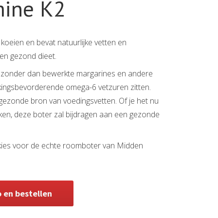
mine K2
oeien en bevat natuurlijke vetten en
een gezond dieet.
 gezonder dan bewerkte margarines en andere
ekingsbevorderende omega-6 vetzuren zitten.
 gezonde bron van voedingsvetten. Of je het nu
ken, deze boter zal bijdragen aan een gezonde
 kies voor de echte roomboter van Midden
o en bestellen