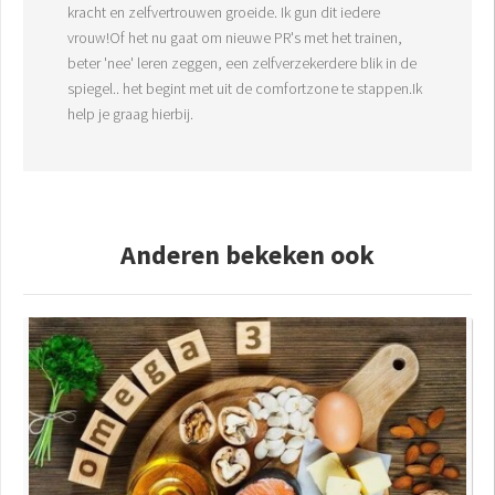
kracht en zelfvertrouwen groeide. Ik gun dit iedere
vrouw!Of het nu gaat om nieuwe PR's met het trainen,
beter 'nee' leren zeggen, een zelfverzekerdere blik in de
spiegel.. het begint met uit de comfortzone te stappen.Ik
help je graag hierbij.
Anderen bekeken ook