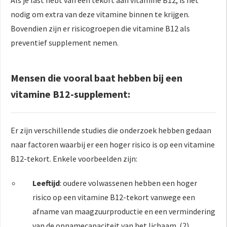
Als je last hebt van een tekort aan vitamine B12, is het
nodig om extra van deze vitamine binnen te krijgen.
Bovendien zijn er risicogroepen die vitamine B12 als
preventief supplement nemen.
Mensen die vooral baat hebben bij een
vitamine B12-supplement:
Er zijn verschillende studies die onderzoek hebben gedaan
naar factoren waarbij er een hoger risico is op een vitamine
B12-tekort. Enkele voorbeelden zijn:
Leeftijd
: oudere volwassenen hebben een hoger
risico op een vitamine B12-tekort vanwege een
afname van maagzuurproductie en een vermindering
van de opnamecapaciteit van het lichaam. (2)