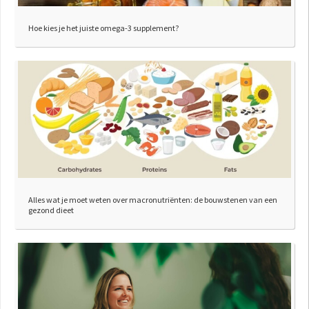
Hoe kies je het juiste omega-3 supplement?
Alles wat je moet weten over macronutriënten: de bouwstenen van een
gezond dieet