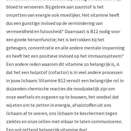
bloed te vervoeren. Bij gebrek aan zuurstof is het
omzetten van energie ook moeilijker. Het vitamine heeft
dus een gunstige invloed op de vermindering van
vermoeidheid en fuloosheid.* Daarnaast is B12 nodig voor
een goede hersenfunctie; het is betrokken bij het
geheugen, concentratie en alle andere mentale inspanning
en heeft het een positieve invloed op het immuunsysteem.*
Een andere reden waarom dit vitamine zo belangrijk is, is
dat het een hulpstof (cofactor) is in veel andere processen
in jouw lichaam. Vitamine B12 vervult een belangrijke rol in
duizenden chemische reacties die noodzakelijk zijn om
onze weefsels en organen op te bouwen, het voedsel dat
wij eten om te zetten in energie, afvalstoffen uit ons
lichaam af te voeren, ons lichaam te beschermen tegen
ziektes en onze cellen met elkaar te laten communiceren.
Een ontzettend belangrijk vitamine dus!