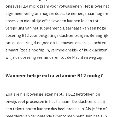
ongeveer 2,4 microgram voor volwassenen. Het is over het
algemeen veilig om hogere doses te nemen, maar hogere
doses zijn niet altijd effectiever en kunnen leiden tot
verspilling van het supplement. Daarnaast kan een hoge
dosering B12 voor ontgiftingsklachten zorgen. Belangrijk
om de dosering dus goed op te bouwen en als je klachten
ervaart (zoals hoofdpijn, vermoeidheids- of huidklachten)
wil je de dosering verminderen tot de klachten weg zijn.
Wanneer heb je extra vitamine B12 nodig?
Zoals je hierboven gelezen hebt, is B12 betrokken bij
onwijs veel processen in het lichaam. De klachten die bij
een tekort horen kunnen dus heel breed zijn. Als je één of
meerdere van de volgende symptomen hebt,
kan
het zijn