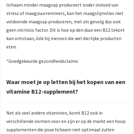
lichaam minder maagsap produceert onder invloed van
stress of maagzuurremmers, kan het maagslijmvlies niet
voldoende maagsap produceren, met als gevolg dus ook
geen intrinsic factor. Dit is hoe op den duur een B12 tekort
kan ontstaan, óók bij mensen die wel dierlijke producten
eten.
*Goedgekeurde gezondheidsclaims
Waar moet je op letten bij het kopen van een
vitamine B12-supplement?
Net als veel andere vitaminen, komt B12 ook in
verschillende vormen voor en zijn er op de markt een hoop
supplementen die jouw lichaam niet optimaal zullen