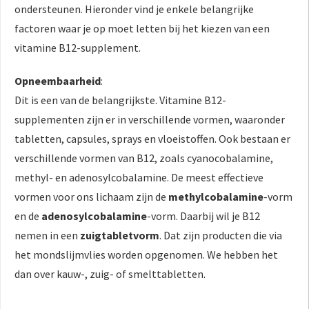
ondersteunen. Hieronder vind je enkele belangrijke
factoren waar je op moet letten bij het kiezen van een
vitamine B12-supplement.
Opneembaarheid
:
Dit is een van de belangrijkste. Vitamine B12-
supplementen zijn er in verschillende vormen, waaronder
tabletten, capsules, sprays en vloeistoffen. Ook bestaan er
verschillende vormen van B12, zoals cyanocobalamine,
methyl- en adenosylcobalamine. De meest effectieve
vormen voor ons lichaam zijn de
methylcobalamine
-vorm
en de
adenosylcobalamine
-vorm. Daarbij wil je B12
nemen in een
zuigtabletvorm
. Dat zijn producten die via
het mondslijmvlies worden opgenomen. We hebben het
dan over kauw-, zuig- of smelttabletten.