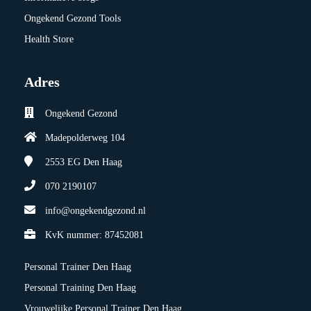
Ongekend Gezond Tools
Health Store
Adres
Ongekend Gezond
Madepolderweg 104
2553 EG
Den Haag
070 2190107
info@ongekendgezond.nl
KvK nummer: 87452081
Personal Trainer Den Haag
Personal Training Den Haag
Vrouwelijke Personal Trainer Den Haag