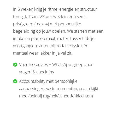
In 6 weken krijg je ritme, energie en structuur
terug. Je traint 2× per week in een semi-
privégroep (max. 4) met persoonlijke
begeleiding op jouw doelen. We starten met een
intake en plan op maat, meten tussentijds je
voortgang en sturen bij zodat je fysiek én
mentaal weer lekker in je vel zit.
Voedingsadvies + WhatsApp-groep voor
vragen & check-ins
Accountability met persoonlijke
aanpassingen: vaste momenten, coach kijkt
mee (ook bij rug/nek/schouderklachten)