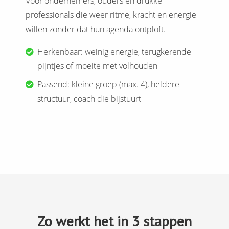
Voor ondernemers, ouders en drukke
professionals die weer ritme, kracht en energie
willen zonder dat hun agenda ontploft.
Herkenbaar: weinig energie, terugkerende
pijntjes of moeite met volhouden
Passend: kleine groep (max. 4), heldere
structuur, coach die bijstuurt
Zo werkt het in 3 stappen