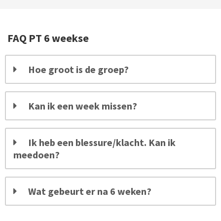
FAQ PT 6 weekse
Hoe groot is de groep?
Kan ik een week missen?
Ik heb een blessure/klacht. Kan ik
meedoen?
Wat gebeurt er na 6 weken?