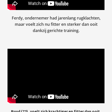
Ferdy, ondernemer had jarenlang rugklachten,
maar voelt zich nu fitter en sterker dan ooit
dankzij gerichte training.
Ruud (72), voelt zich krachtiger en fitter dan ooit,