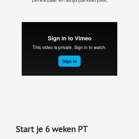
bereikbaar en altijd parkeerplek.
Start je 6 weken PT